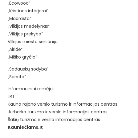
„Ecowood“
„Kristinos interjerai“
„Madrasta“
„Vilkijos medelynas“
„Vilkijos prekyba“
Vilkijos miesto seniūnija
„Airidė“
„Miško gryčia“
„Sadauskų sodyba“
„Sanrita“
Informaciniai rėmėjai:
LRT
Kauno rajono verslo turizmo ir informacijos centras
Jurbarko turizmo ir verslo informacijos centras
Šakių turizmo ir verslo informacijos centras
Kauniečiams.lt