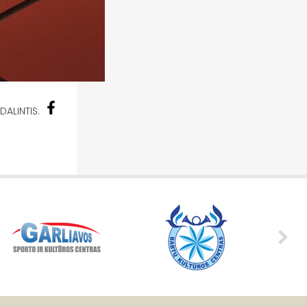
DALINTIS: