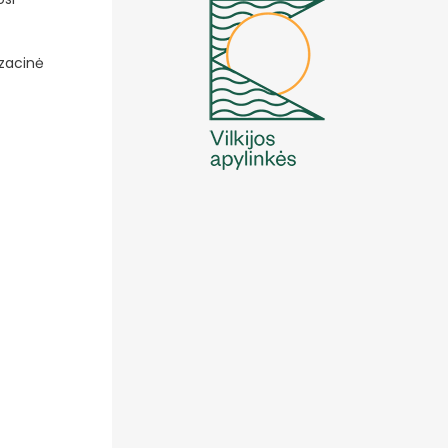
izacinė