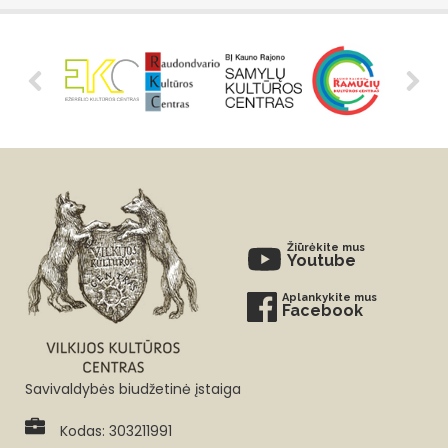
Žiūrėkite mus
Youtube
Aplankykite mus
Facebook
Savivaldybės biudžetinė įstaiga
Kodas: 303211991