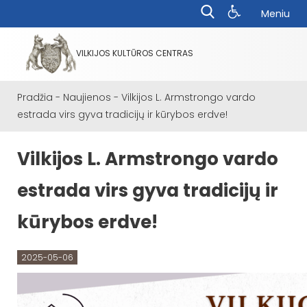
Meniu
VILKIJOS KULTŪROS CENTRAS
Pradžia
-
Naujienos
-
Vilkijos L. Armstrongo vardo
estrada virs gyva tradicijų ir kūrybos erdve!
Vilkijos L. Armstrongo vardo
estrada virs gyva tradicijų ir
kūrybos erdve!
2025-05-06