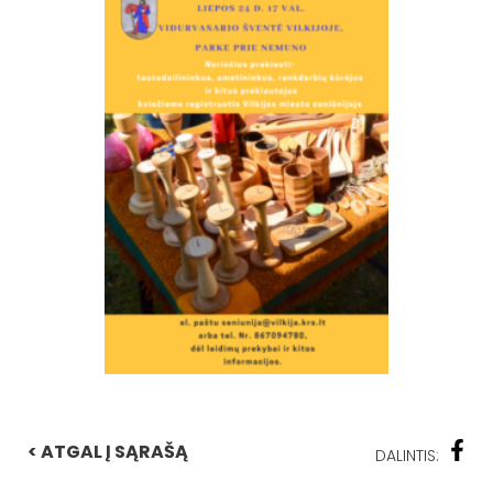
< ATGAL Į SĄRAŠĄ
DALINTIS: