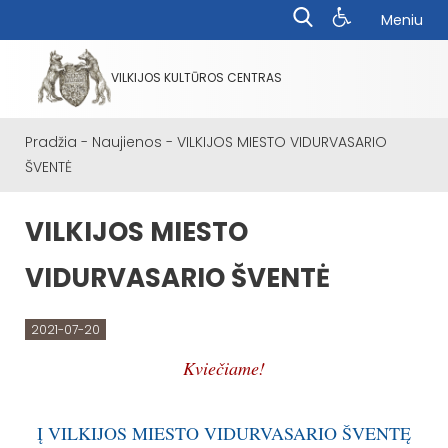
Meniu
VILKIJOS KULTŪROS CENTRAS
Pradžia
-
Naujienos
-
VILKIJOS MIESTO VIDURVASARIO
ŠVENTĖ
VILKIJOS MIESTO
VIDURVASARIO ŠVENTĖ
2021-07-20
Kviečiame!
Į VILKIJOS MIESTO VIDURVASARIO ŠVENTĘ