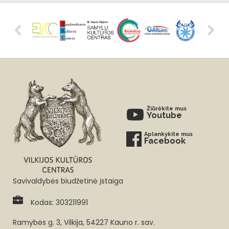
Žiūrėkite mus
Youtube
Aplankykite mus
Facebook
Savivaldybės biudžetinė įstaiga
Kodas: 303211991
Ramybės g. 3, Vilkija, 54227 Kauno r. sav.