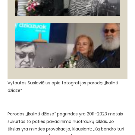
Vytautas Suslavičius apie fotografijos parodą „Įkalinti
džiaze“
Parodos „Įkalinti džiaze“ pagrindas yra 2011–2023 metais
sukurtas to paties pavadinimo nuotraukų ciklas. Jo
tikslas yra minties provokacija, klausiant: „Ką bendro turi