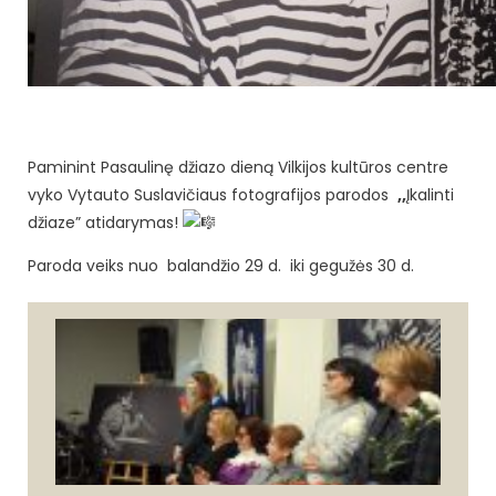
Paminint Pasaulinę džiazo dieną Vilkijos kultūros centre
vyko Vytauto Suslavičiaus fotografijos parodos
,,
Įkalinti
džiaze” atidarymas!
Paroda veiks nuo balandžio 29 d. iki gegužės 30 d.