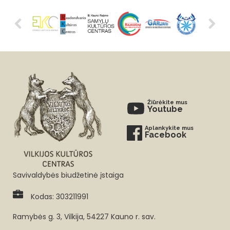
Žiūrėkite mus
Youtube
Aplankykite mus
Facebook
Savivaldybės biudžetinė įstaiga
Kodas: 303211991
Ramybės g. 3, Vilkija, 54227 Kauno r. sav.